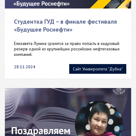
Студентка ГУД – в финале фестиваля
«Будущее Роснефти»
Елизавета Лукина сразится за право попасть в кадровый
резерв одной из крупнейших российских нефтегазовых
компаний.
28.11.2024
Сайт Университета "Дубна"