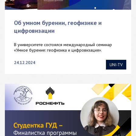
Об умном бурении, геофизике и
цифровизации
В университете состоялся международный семинар
«Умное бурение: геофизика и цифровизация».
24.12.2024
UNI-TV