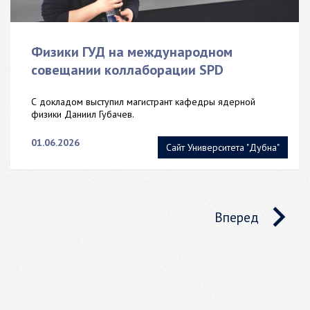
Физики ГУД на международном
совещании коллаборации SPD
С докладом выступил магистрант кафедры ядерной
физики Даниил Губачев.
01.06.2026
Сайт Университета "Дубна"
Вперед