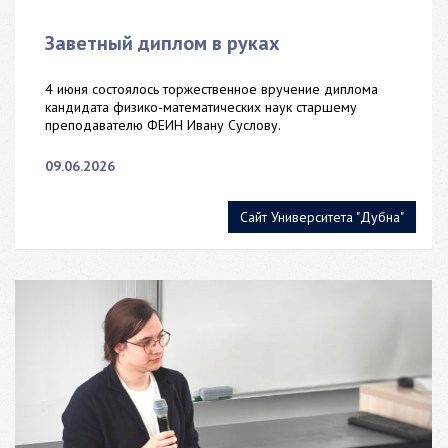
Заветный диплом в руках
4 июня состоялось торжественное вручение диплома
кандидата физико-математических наук старшему
преподавателю ФЕИН Ивану Суслову.
09.06.2026
Сайт Университета "Дубна"