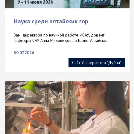
Наука среди алтайских гор
Зам. директора по научной работе ИСАУ, доцент
кафедры САУ Анна Миловидова в Горно-Алтайске.
30.07.2026
Сайт Университета "Дубна"