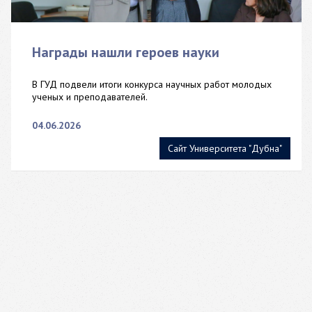
Награды нашли героев науки
В ГУД подвели итоги конкурса научных работ молодых
ученых и преподавателей.
04.06.2026
Сайт Университета "Дубна"