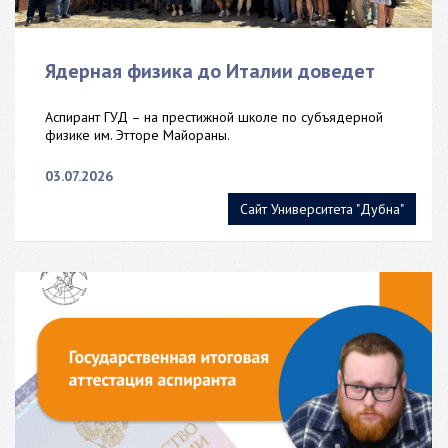
Ядерная физика до Италии доведет
Аспирант ГУД – на престижной школе по субъядерной
физике им. Этторе Майораны.
03.07.2026
Сайт Университета "Дубна"