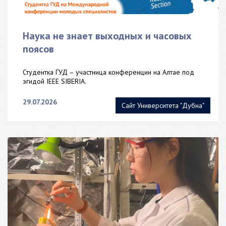
Наука не знает выходных и часовых
поясов
Студентка ГУД – участница конференции на Алтае под
эгидой IEEE SIBERIA.
29.07.2026
Сайт Университета "Дубна"