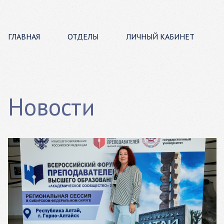
ГЛАВНАЯ
ОТДЕЛЫ
ЛИЧНЫЙ КАБИНЕТ
Новости