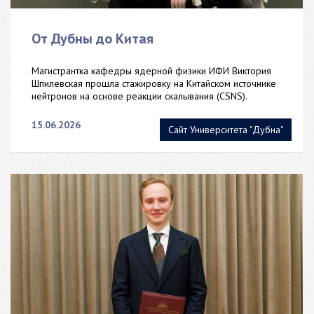
От Дубны до Китая
Магистрантка кафедры ядерной физики ИФИ Виктория
Шпилевская прошла стажировку на Китайском источнике
нейтронов на основе реакции скалывания (CSNS).
15.06.2026
Сайт Университета "Дубна"