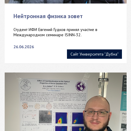
Нейтронная физика зовет
Студент ИФИ Евгений Гудков принял участие в
Международном семинаре ISINN‑32.
26.06.2026
Сайт Университета "Дубна"