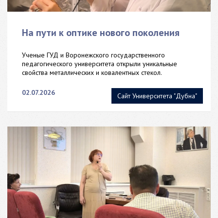
На пути к оптике нового поколения
Ученые ГУД и Воронежского государственного
педагогического университета открыли уникальные
свойства металлических и ковалентных стекол.
02.07.2026
Сайт Университета "Дубна"