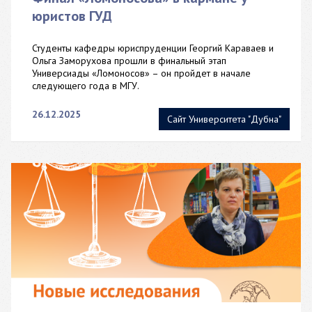
юристов ГУД
Студенты кафедры юриспруденции Георгий Караваев и
Ольга Заморухова прошли в финальный этап
Универсиады «Ломоносов» – он пройдет в начале
следующего года в МГУ.
26.12.2025
Сайт Университета "Дубна"