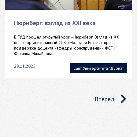
Нюрнберг: взгляд из XXI века
В ГУД прошел открытый урок «Нюрнберг. Взгляд из XXI
века», организованный СПК «Молодая Россия» при
поддержке доцента кафедры юриспруденции ФСГН
Филиппа Михайлова.
28.11.2025
Сайт Университета "Дубна"
Вперед