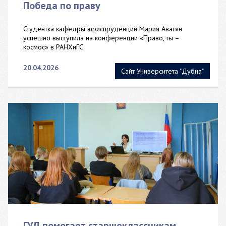
Победа по праву
Студентка кафедры юриспруденции Мария Авагян
успешно выступила на конференции «Право, ты –
космос» в РАНХиГС.
20.04.2026
Сайт Университета "Дубна"
ГУД помогает старшеклассникам