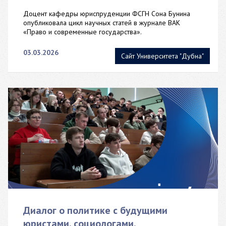
Доцент кафедры юриспруденции ФСГН Сона Бунина
опубликовала цикл научных статей в журнале ВАК
«Право и современные государства».
03.03.2026
Сайт Университета "Дубна"
Диалог о политике с будущими
юристами, социологами,