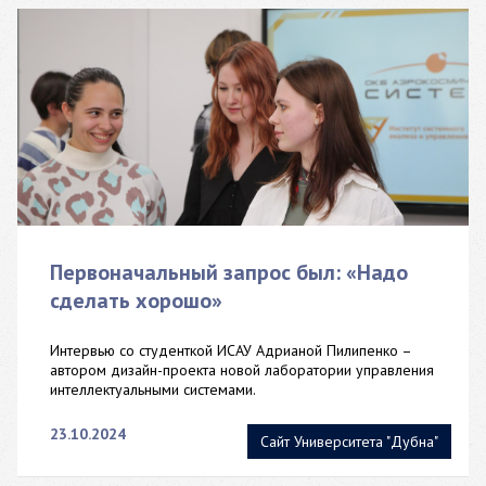
Первоначальный запрос был: «Надо
сделать хорошо»
Интервью со студенткой ИСАУ Адрианой Пилипенко –
автором дизайн-проекта новой лаборатории управления
интеллектуальными системами.
23.10.2024
Сайт Университета "Дубна"