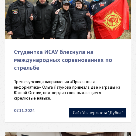
Студентка ИСАУ блеснула на
международных соревнованиях по
стрельбе
Третьекурсница направления «Прикладная
информатика» Ольга Латунова привезла две награды из
Южной Осетии, подтвердив свои выдающиеся
стрелковые навыки.
07.11.2024
Сайт Университета "Дубна"