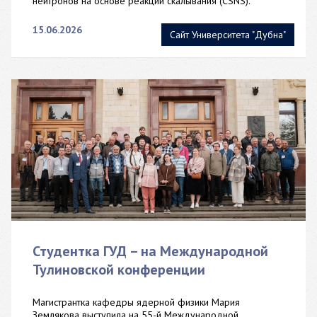
нейтронов на основе реакции скалывания (CSNS).
15.06.2026
Сайт Университета "Дубна"
Студентка ГУД – на Международной
Тулиновской конференции
Магистрантка кафедры ядерной физики Мария
Землякова выступила на 55-й Международной