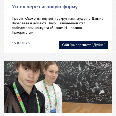
Успех через игровую форму
Проект «Экология: внутри и вокруг нас» студента Данила
Варапаева и доцента Ольги Савватеевой стал
победителем конкурса «Знание. Инновации.
Приоритеты».
15.07.2026
Сайт Университета "Дубна"