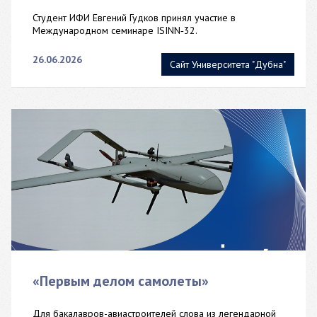
Студент ИФИ Евгений Гудков принял участие в
Международном семинаре ISINN‑32.
26.06.2026
Сайт Университета "Дубна"
«Первым делом самолеты»
Для бакалавров-авиастроителей слова из легендарной