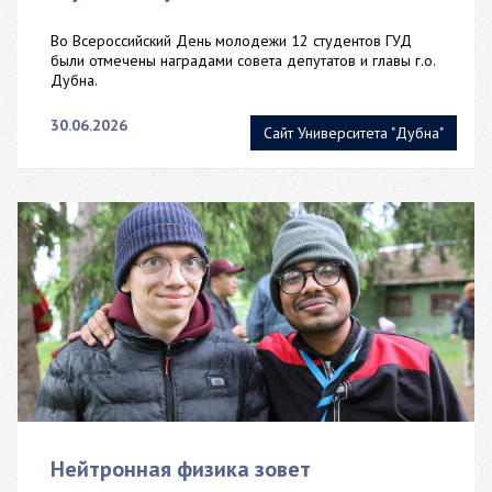
Во Всероссийский День молодежи 12 студентов ГУД
были отмечены наградами совета депутатов и главы г.о.
Дубна.
30.06.2026
Сайт Университета "Дубна"
Нейтронная физика зовет