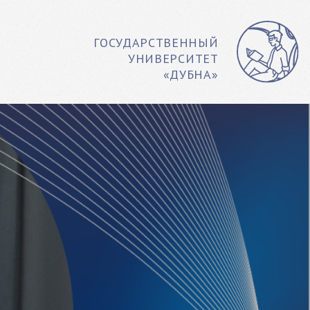
ГОСУДАРСТВЕННЫЙ
УНИВЕРСИТЕТ
«ДУБНА»