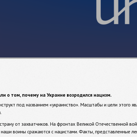
али о том, почему на Украине возродился нацизм.
онструкт под названием «украинство». Масштабы и цели этого я
.
страну от захватчиков. На фронтах Великой Отечественной вой
 наши воины сражаются с нацистами. Факты, представленные ле