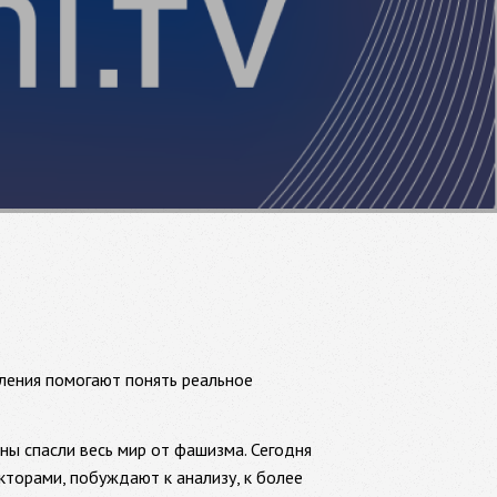
вления помогают понять реальное
ны спасли весь мир от фашизма. Сегодня
кторами, побуждают к анализу, к более