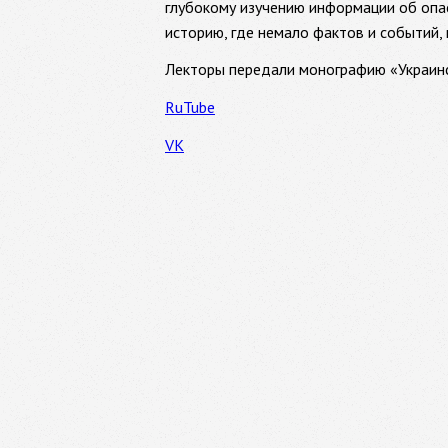
глубокому изучению информации об опас
историю, где немало фактов и событий,
Лекторы передали монографию «Украинс
RuTube
VK