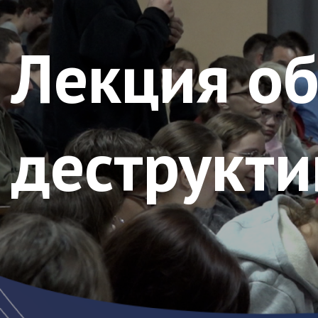
Лекция об
деструкти