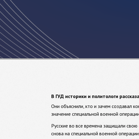
В ГУД историки и политологи рассказ
Они объяснили, кто и зачем создавал к
значение специальной военной операции
Русские во все времена защищали свою 
снова на специальной военной операции