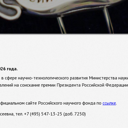
26 года.
в сфере научно-технологического развития Министерства наук
лений на соискание премии Президента Российской Федерации 
официальном сайте Российского научного фонда по
ссылке
.
еевна, тел. +7 (495) 547-13-25 (доб. 7250)