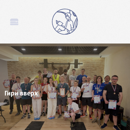
Гири вверх