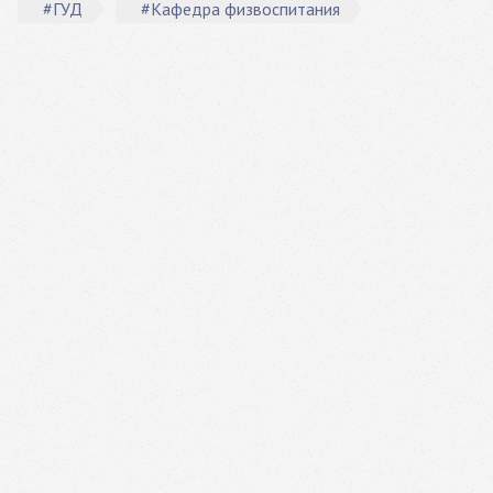
#ГУД
#Кафедра физвоспитания