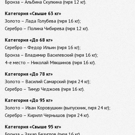
Бронза – Альбина Скулкина (гиря 12 кг).
Категория «Свыше 63 кг»
Золото – Лада Голубева (гиря 16 кг);
Серебро – Полина Чибирева (гиря 12 кг).
Категория «До 68 кг»
Серебро – Федор Ильин (гиря 16 кг);
Бронза – Владимир Василевский (гиря 16 кг);
4-е место – Николай Мякшинов (гиря 16 кг).
Категория «До 78 кг»
Золото – Василий Самарский (гиря 24 кг);
Серебро – Тимур Чеджоев (гиря 16 кг).
Категория «До 95 кг»
Золото – Иван Коровушкин (выпускник, гиря 24 кг);
Серебро – Кирилл Чернышов (гиря 24 кг).
Категория «Свыше 95 кг»
Бронза – Захар Безуглов (гиря 16 кг).