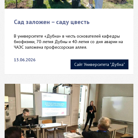
Сад заложен – саду цвесть
В университете «Дубна» в честь основателей кафедры
биофизики, 70-летия Дубны и 40-летия со дня аварии на
ЧАЭС заложена профессорская аллея.
15.06.2026
Сайт Университета "Дубна"