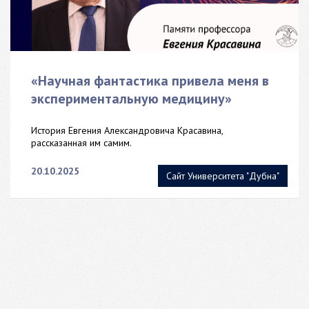
«Научная фантастика привела меня в
экспериментальную медицину»
История Евгения Александровича Красавина,
рассказанная им самим.
20.10.2025
Сайт Университета "Дубна"