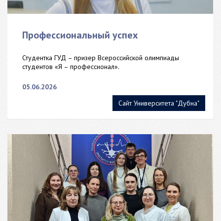
Профессиональный успех
Студентка ГУД – призер Всероссийской олимпиады
студентов «Я – профессионал».
05.06.2026
Сайт Университета "Дубна"