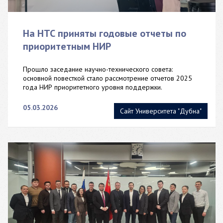
На НТС приняты годовые отчеты по
приоритетным НИР
Прошло заседание научно-технического совета:
основной повесткой стало рассмотрение отчетов 2025
года НИР приоритетного уровня поддержки.
05.03.2026
Сайт Университета "Дубна"