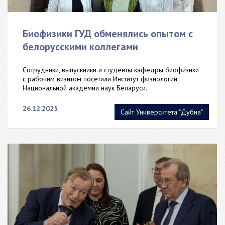
Биофизики ГУД обменялись опытом с
белорусскими коллегами
Сотрудники, выпускники и студенты кафедры биофизики
с рабочим визитом посетили Институт физиологии
Национальной академии наук Беларуси.
26.12.2025
Сайт Университета "Дубна"