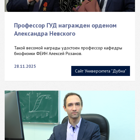
Профессор ГУД награжден орденом
Александра Невского
Такой весомой награды удостоен профессор кафедры
биофизики ФЕИН Алексей Розанов.
28.11.2025
Сайт Университета "Дубна"