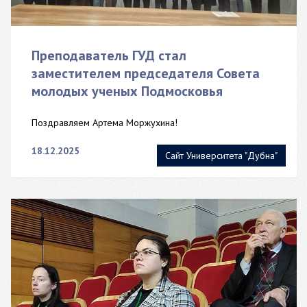
Преподаватель ГУД стал
заместителем председателя Совета
молодых ученых Подмосковья
Поздравляем Артема Моржухина!
18.12.2025
Сайт Университета "Дубна"