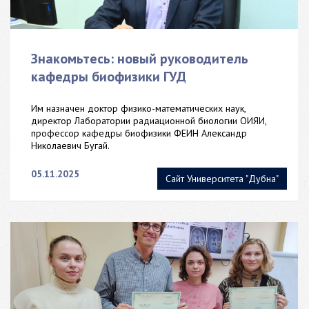
Знакомьтесь: новый руководитель
кафедры биофизики ГУД
Им назначен доктор физико-математических наук,
директор Лаборатории радиационной биологии ОИЯИ,
профессор кафедры биофизики ФЕИН Александр
Николаевич Бугай.
05.11.2025
Сайт Университета "Дубна"