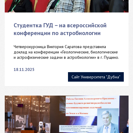
Студентка ГУД – на всероссийской
конференции по астробиологии
Четверокурсница Виктория Саратова представила
доклад на конференции «Геологические, биологические
и астрофизические задачи в астробиологии» в г. Пущино.
18.11.2025
Сайт Университета "Дубна"