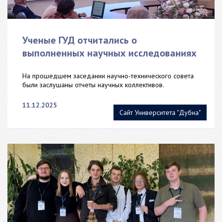
Ученые ГУД отчитались о
выполненных научных исследованиях
На прошедшем заседании научно-технического совета
были заслушаны отчеты научных коллективов.
11.12.2025
Сайт Университета "Дубна"