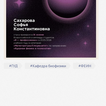
#ГУД
#Кафедра биофизики
#ФЕИН