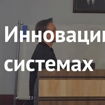
Инноваци
системах