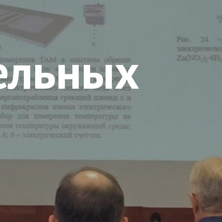
ельных