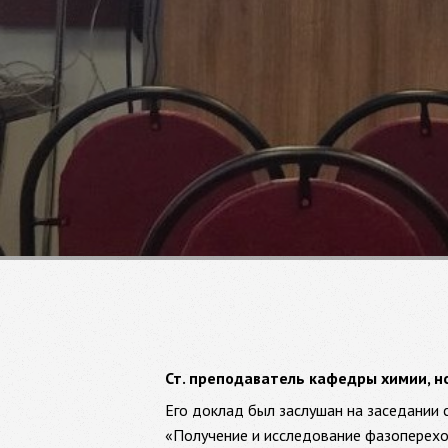
Ст. преподаватель кафедры химии, н
Его доклад был заслушан на заседании 
«Получение и исследование фазоперехо