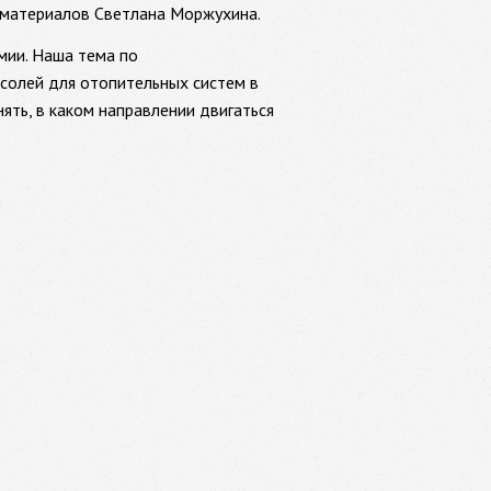
и материалов Светлана Моржухина.
мии. Наша тема по
солей для отопительных систем в
ять, в каком направлении двигаться