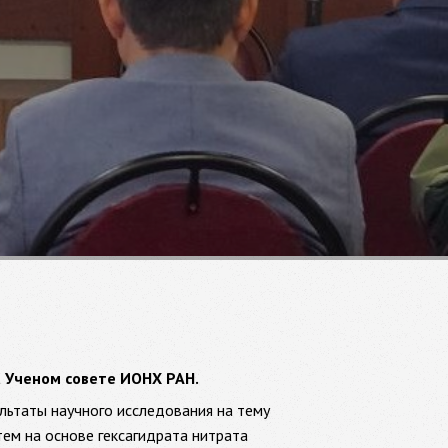
а Ученом совете ИОНХ РАН.
льтаты научного исследования на тему
м на основе гексагидрата нитрата