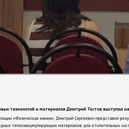
овых технологий и материалов Дмитрий Тестов выступил н
секции «Физическая химия». Дмитрий Сергеевич представил резу
дных теплоаккумулирующих материалов для отопительных систе