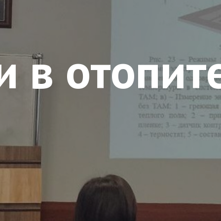
и в отопит