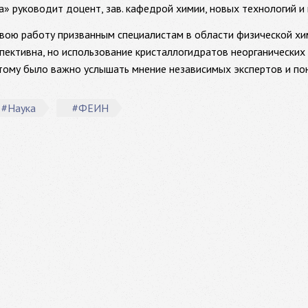
а» руководит доцент, зав. кафедрой химии, новых технологий 
свою работу призванным специалистам в области физической хи
ективна, но использование кристаллогидратов неорганических 
тому было важно услышать мнение независимых экспертов и пон
#Наука
#ФЕИН